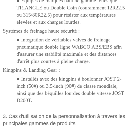
● Équipés de marques haut de gamme telles que
TRIANGLE ou Double Coin (couramment 12R22.5
ou 315/80R22.5) pour résister aux températures
élevées et aux charges lourdes.
Systèmes de freinage haute sécurité :
● Intégration de véritables valves de freinage
pneumatique double ligne WABCO ABS/EBS afin
d'assurer une stabilité maximale et des distances
d'arrêt plus courtes à pleine charge.
Kingpins & Landing Gear :
● Installés avec des kingpins à boulonner JOST 2-
inch (50#) ou 3.5-inch (90#) de classe mondiale,
ainsi que des béquilles lourdes double vitesse JOST
D200T.
3. Cas d'utilisation de la personnalisation à travers les
principales gammes de produits