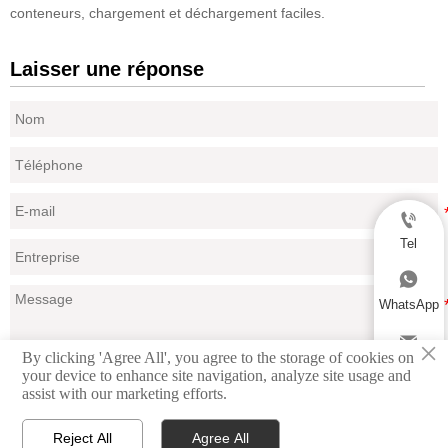
conteneurs, chargement et déchargement faciles.
Laisser une réponse

Tel

WhatsApp

×
By clicking 'Agree All', you agree to the storage of cookies on
Email
your device to enhance site navigation, analyze site usage and
Soumettre
assist with our marketing efforts.

Reject All
Agree All