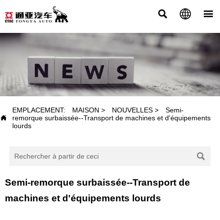



NOUVELLES
EMPLACEMENT:
MAISON
>
NOUVELLES
>
Semi-

remorque surbaissée--Transport de machines et d'équipements
lourds

Semi-remorque surbaissée--Transport de
machines et d'équipements lourds