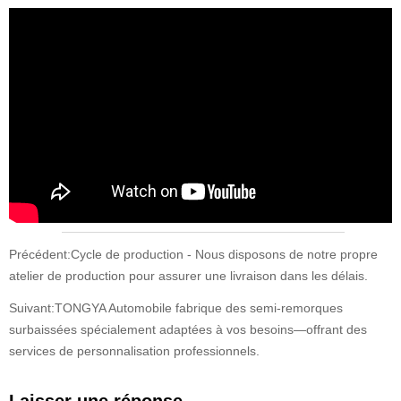
Précédent:
Cycle de production - Nous disposons de notre propre
atelier de production pour assurer une livraison dans les délais.
Suivant:
TONGYA Automobile fabrique des semi-remorques
surbaissées spécialement adaptées à vos besoins—offrant des
services de personnalisation professionnels.
Laisser une réponse