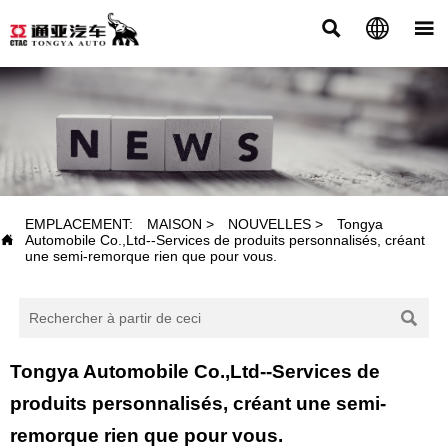



NOUVELLES
EMPLACEMENT:
MAISON
>
NOUVELLES
>
Tongya

Automobile Co.,Ltd--Services de produits personnalisés, créant
une semi-remorque rien que pour vous.

Tongya Automobile Co.,Ltd--Services de
produits personnalisés, créant une semi-
remorque rien que pour vous.