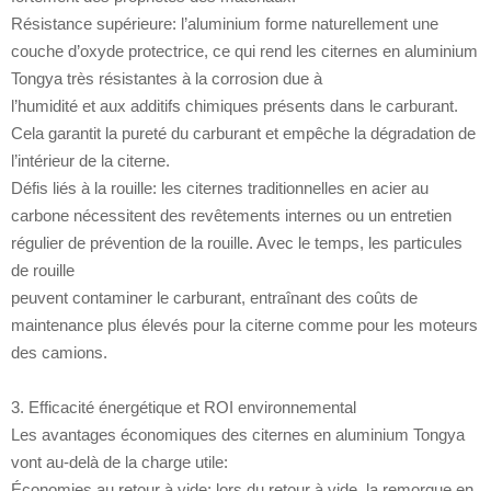
Résistance supérieure: l’aluminium forme naturellement une
couche d’oxyde protectrice, ce qui rend les citernes en aluminium
Tongya très résistantes à la corrosion due à
l’humidité et aux additifs chimiques présents dans le carburant.
Cela garantit la pureté du carburant et empêche la dégradation de
l’intérieur de la citerne.
Défis liés à la rouille: les citernes traditionnelles en acier au
carbone nécessitent des revêtements internes ou un entretien
régulier de prévention de la rouille. Avec le temps, les particules
de rouille
peuvent contaminer le carburant, entraînant des coûts de
maintenance plus élevés pour la citerne comme pour les moteurs
des camions.
3. Efficacité énergétique et ROI environnemental
Les avantages économiques des citernes en aluminium Tongya
vont au-delà de la charge utile:
Économies au retour à vide: lors du retour à vide, la remorque en