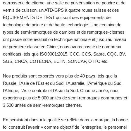
carrosserie de citerne, une salle de pulvérisation de poudre et de
vernis de cuisson, un ATD-GPS à quatre roues suisse et des
ÉQUIPEMENTS DE TEST qui sont des équipements de
technologie de pointe et de haute technologie. Une centaine de
types de semi-remorques de camions et de remorques-citernes
ont passé notre évaluation technique nationale et jusqu'au niveau
de première classe en Chine, nous avons passé de nombreux
certificats, tels que ISO9001:2015, CCC, CCS, Sabre, CQC, BV,
SGS, CNCA, COTECNA, ECTN, SONCAP, OTTC etc.
Nos produits sont exportés vers plus de 40 pays, tels que la
Russie, l'Asie de l'Est et du Sud, l'Australie, l'Amérique du Sud,
l'Afrique, l'Asie centrale et l'Asie du Sud. Chaque année, nous
exportons plus de 5 000 unités de semi-remorques communes et
3 500 unités de semi-remorques citernes.
En persistant dans « la qualité se reflète dans la marque, la bonne
foi construit l'avenir » comme objectif de l'entreprise, le personnel