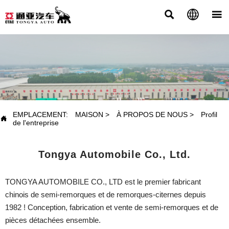



À PROPOS DE NOUS
EMPLACEMENT:
MAISON
>
À PROPOS DE NOUS
>
Profil

de l'entreprise
Tongya Automobile Co., Ltd.
TONGYA AUTOMOBILE CO., LTD est le premier fabricant
chinois de semi-remorques et de remorques-citernes depuis
1982 ! Conception, fabrication et vente de semi-remorques et de
pièces détachées ensemble.