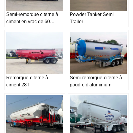
Semi-remorque citerne à
Powder Tanker Semi
ciment en vrac de 60
Trailer
tonnes
Remorque-citerne à
Semi-remorque-citerne à
ciment 28T
poudre d'aluminium