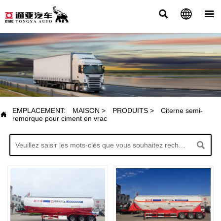



PRODUITS
EMPLACEMENT:
MAISON
>
PRODUITS
>
Citerne semi-

remorque pour ciment en vrac
