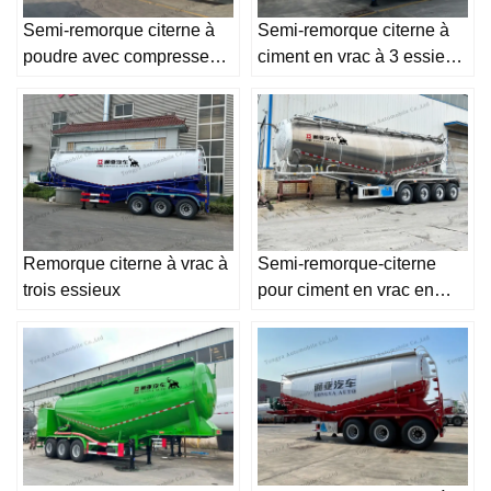
Semi-remorque citerne à
Semi-remorque citerne à
poudre avec compresseur
ciment en vrac à 3 essieux
d'air
à vendre
Remorque citerne à vrac à
Semi-remorque-citerne
trois essieux
pour ciment en vrac en
aluminium à 4 essieux