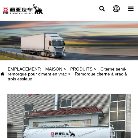



PRODUITS
EMPLACEMENT:
MAISON
>
PRODUITS
>
Citerne semi-

remorque pour ciment en vrac
>
Remorque citerne à vrac à
trois essieux