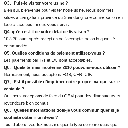
Q3、Puis-je visiter votre usine ?
Bien sûr, bienvenue pour visiter notre usine. Nous sommes
situés à Liangshan, province du Shandong, une conversation en
face à face peut mieux vous servir.
Q4, qu'en est-il de votre délai de livraison ?
10 à 30 jours après réception de l'acompte, selon la quantité
commandée.
Q5. Quelles conditions de paiement utilisez-vous ?
Les paiements par T/T et L/C sont acceptables.
Q6、Quels termes incoterms 2010 pouvons-nous utiliser ?
Normalement, nous acceptons FOB, CFR, CIF.
Q7、Est-il possible d’imprimer notre propre marque sur le
véhicule ?
Oui, nous acceptons de faire du OEM pour des distributeurs et
revendeurs bien connus.
Q8、Quelles informations dois-je vous communiquer si je
souhaite obtenir un devis ?
Tout d'abord, veuillez nous indiquer le type de remorques que