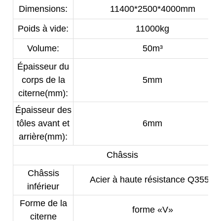
Dimensions:
11400*2500*4000mm
Poids à vide:
11000kg
Volume:
50m³
Épaisseur du
corps de la
5mm
citerne(mm):
Épaisseur des
tôles avant et
6mm
arrière(mm):
Châssis
Châssis
Acier à haute résistance Q355B
inférieur
Forme de la
forme «V»
citerne