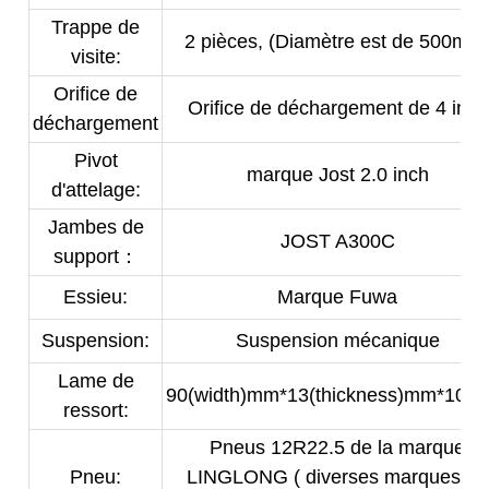
Trappe de
2 pièces, (Diamètre est de 500mm
visite:
Orifice de
Orifice de déchargement de 4 inch
déchargement
Pivot
marque Jost 2.0 inch
d'attelage:
Jambes de
JOST A300C
support：
Essieu:
Marque Fuwa
Suspension:
Suspension mécanique
Lame de
90(width)mm*13(thickness)mm*10la
ressort:
Pneus 12R22.5 de la marque
Pneu:
LINGLONG ( diverses marques de