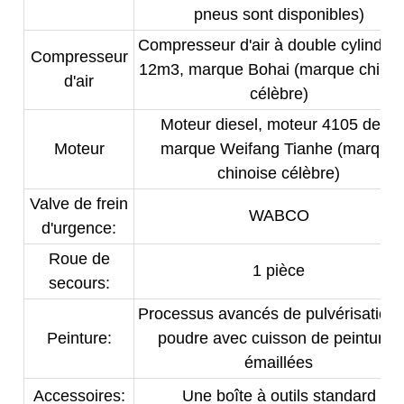
pneus sont disponibles)
Compresseur d'air à double cylindre
Compresseur
12m3, marque Bohai (marque chinoi
d'air
célèbre)
Moteur diesel, moteur 4105 de la
Moteur
marque Weifang Tianhe (marque
chinoise célèbre)
Valve de frein
WABCO
d'urgence:
Roue de
1 pièce
secours:
Processus avancés de pulvérisation
Peinture:
poudre avec cuisson de peintures
émaillées
Accessoires:
Une boîte à outils standard