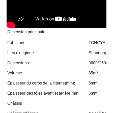
Dimension principale
Fabricant:
TONGYA AUT
Lieu d'origine：
Shandong, C
Dimensions:
9600*2500*
Volume:
35m³
Épaisseur du corps de la citerne(mm):
5mm
Épaisseur des tôles avant et arrière(mm):
6mm
Châssis