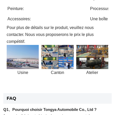
Peinture:
Processus ava
Accessoires:
Une boîte à o
Pour plus de détails sur le produit, veuillez nous
contacter. Nous vous proposerons le prix le plus
compétitif.
Usine
Canton
Atelier
FAQ
Q1、Pourquoi choisir Tongya Automobile Co., Ltd ?