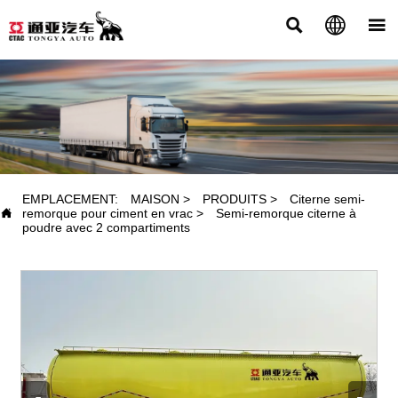



PRODUITS
EMPLACEMENT:
MAISON
>
PRODUITS
>
Citerne semi-

remorque pour ciment en vrac
>
Semi-remorque citerne à
poudre avec 2 compartiments