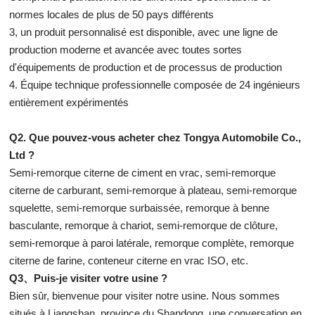
normes locales de plus de 50 pays différents
3, un produit personnalisé est disponible, avec une ligne de
production moderne et avancée avec toutes sortes
d'équipements de production et de processus de production
4. Équipe technique professionnelle composée de 24 ingénieurs
entièrement expérimentés
Q2. Que pouvez-vous acheter chez Tongya Automobile Co.,
Ltd ?
Semi-remorque citerne de ciment en vrac, semi-remorque
citerne de carburant, semi-remorque à plateau, semi-remorque
squelette, semi-remorque surbaissée, remorque à benne
basculante, remorque à chariot, semi-remorque de clôture,
semi-remorque à paroi latérale, remorque complète, remorque
citerne de farine, conteneur citerne en vrac ISO, etc.
Q3、Puis-je visiter votre usine ?
Bien sûr, bienvenue pour visiter notre usine. Nous sommes
situés à Liangshan, province du Shandong, une conversation en