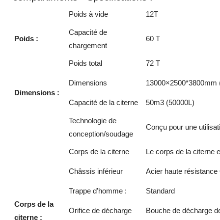
Poids à vide
12T
Capacité de
Poids :
60 T
chargement
Poids total
72 T
Dimensions
13000×2500*3800mm (Le
Dimensions :
Capacité de la citerne
50m3 (50000L)
Technologie de
Conçu pour une utilisat
conception/soudage
Corps de la citerne
Le corps de la citerne
Châssis inférieur
Acier haute résistanc
Trappe d'homme :
Standard
Corps de la
Orifice de décharge
Bouche de décharge d
citerne :