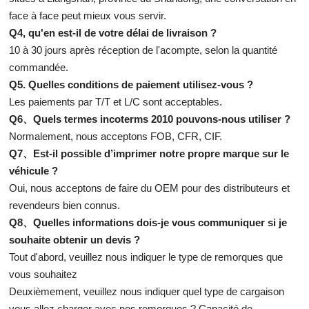
face à face peut mieux vous servir.
Q4, qu'en est-il de votre délai de livraison ?
10 à 30 jours après réception de l'acompte, selon la quantité
commandée.
Q5. Quelles conditions de paiement utilisez-vous ?
Les paiements par T/T et L/C sont acceptables.
Q6、Quels termes incoterms 2010 pouvons-nous utiliser ?
Normalement, nous acceptons FOB, CFR, CIF.
Q7、Est-il possible d’imprimer notre propre marque sur le
véhicule ?
Oui, nous acceptons de faire du OEM pour des distributeurs et
revendeurs bien connus.
Q8、Quelles informations dois-je vous communiquer si je
souhaite obtenir un devis ?
Tout d'abord, veuillez nous indiquer le type de remorques que
vous souhaitez
Deuxièmement, veuillez nous indiquer quel type de cargaison
vous allez charger avec nos remorques ? Capacité de