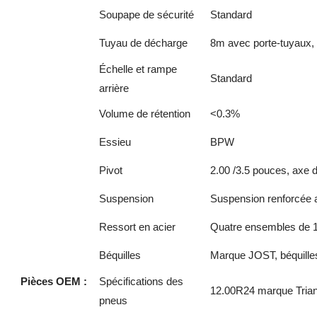
Soupape de sécurité
Standard
Tuyau de décharge
8m avec porte-tuyaux, l
Échelle et rampe
Standard
arrière
Volume de rétention
<0.3%
Essieu
BPW
Pivot
2.00 /3.5 pouces, axe 
Suspension
Suspension renforcée 
Ressort en acier
Quatre ensembles de 10
Béquilles
Marque JOST, béquille
Pièces OEM :
Spécifications des
12.00R24 marque Trian
pneus