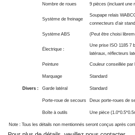
Nombre de roues
9 pièces (incluant une
Soupape relais WABCO ;
Système de freinage
connecteurs d'air stand
Système ABS
(Peut être choisi libre
Une prise ISO 1185 7 br
Électrique :
latéraux, réflecteurs lat
Peinture
Couleur conseillée par l
Marquage
Standard
Divers :
Garde latéral
Standard
Porte-roue de secours
Deux porte-roues de se
Boîte à outils
Une pièce (1.0*0.5*0.5
Note : Tous les détails non mentionnés seront conçus après confir
Pour plus de détails, veuillez nous contacter.