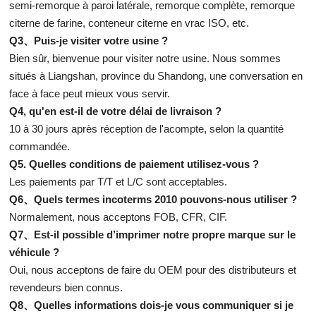
semi-remorque à paroi latérale, remorque complète, remorque
citerne de farine, conteneur citerne en vrac ISO, etc.
Q3、Puis-je visiter votre usine ?
Bien sûr, bienvenue pour visiter notre usine. Nous sommes
situés à Liangshan, province du Shandong, une conversation en
face à face peut mieux vous servir.
Q4, qu'en est-il de votre délai de livraison ?
10 à 30 jours après réception de l'acompte, selon la quantité
commandée.
Q5. Quelles conditions de paiement utilisez-vous ?
Les paiements par T/T et L/C sont acceptables.
Q6、Quels termes incoterms 2010 pouvons-nous utiliser ?
Normalement, nous acceptons FOB, CFR, CIF.
Q7、Est-il possible d’imprimer notre propre marque sur le
véhicule ?
Oui, nous acceptons de faire du OEM pour des distributeurs et
revendeurs bien connus.
Q8、Quelles informations dois-je vous communiquer si je