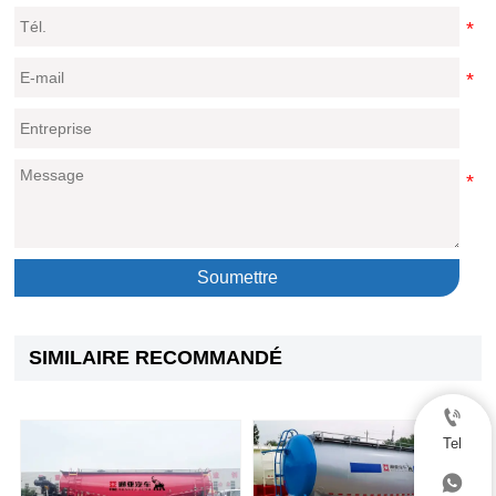
Soumettre
SIMILAIRE RECOMMANDÉ

Tel
