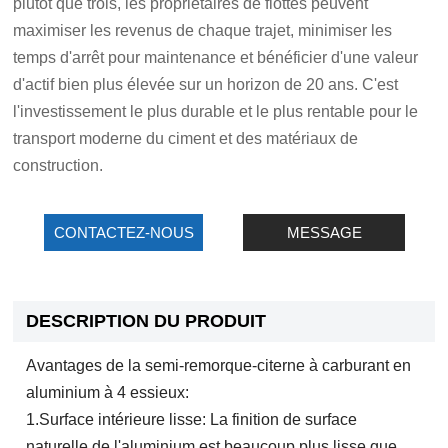
plutôt que trois, les propriétaires de flottes peuvent
maximiser les revenus de chaque trajet, minimiser les
temps d'arrêt pour maintenance et bénéficier d'une valeur
d'actif bien plus élevée sur un horizon de 20 ans. C'est
l'investissement le plus durable et le plus rentable pour le
transport moderne du ciment et des matériaux de
construction.
CONTACTEZ-NOUS
MESSAGE
DESCRIPTION DU PRODUIT
Avantages de la semi-remorque-citerne à carburant en
aluminium à 4 essieux:
1.Surface intérieure lisse: La finition de surface
naturelle de l'aluminium est beaucoup plus lisse que