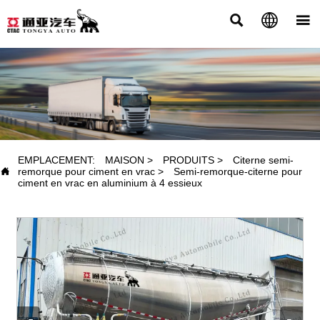



PRODUITS
EMPLACEMENT:
MAISON
>
PRODUITS
>
Citerne semi-

remorque pour ciment en vrac
>
Semi-remorque-citerne pour
ciment en vrac en aluminium à 4 essieux