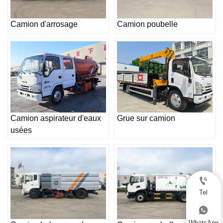
Camion d'arrosage
Camion poubelle
Camion aspirateur d'eaux
Grue sur camion
usées

Tel

WhatsApp