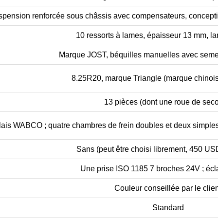
pension renforcée sous châssis avec compensateurs, conceptio
10 ressorts à lames, épaisseur 13 mm, l
Marque JOST, béquilles manuelles avec semel
8.25R20, marque Triangle (marque chino
13 pièces (dont une roue de seco
ais WABCO ; quatre chambres de frein doubles et deux simples 
Sans (peut être choisi librement, 450 U
Une prise ISO 1185 7 broches 24V ; éc
Couleur conseillée par le clie
Standard