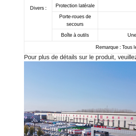
Protection latérale
Divers :
Porte-roues de
secours
Boîte à outils
Une 
Remarque : Tous le
Pour plus de détails sur le produit, veuill