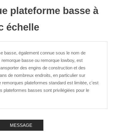
e plateforme basse à
c échelle
me basse, également connue sous le nom de
, remorque basse ou remorque lowboy, est
ransporter des engins de construction et des
s de nombreux endroits, en particulier sur
 de remorques plateformes standard est limitée, c'est
 plateformes basses sont privilégiées pour le
MESSAGE