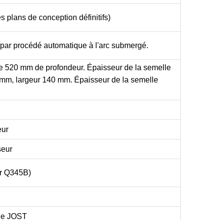
plans de conception définitifs)
 par procédé automatique à l'arc submergé.
de 520 mm de profondeur. Épaisseur de la semelle
 mm, largeur 140 mm. Épaisseur de la semelle
eur
seur
er Q345B)
que JOST