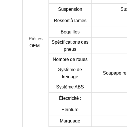
Suspension
Sus
Ressort à lames
Béquilles
Pièces
Spécifications des
OEM :
pneus
Nombre de roues
Système de
Soupape rel
freinage
Système ABS
Électricité :
Peinture
Marquage