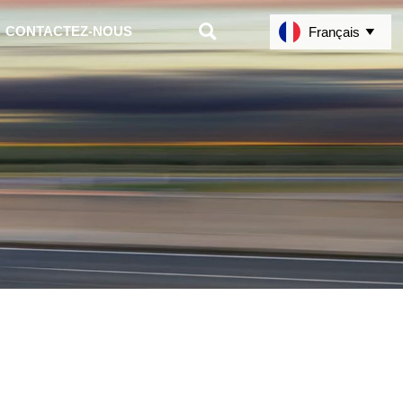

CONTACTEZ-NOUS
Français
