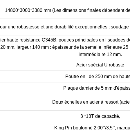
14800*3000*3380 mm (Les dimensions finales dépendent des 
ur une robustesse et une durabilité exceptionnelles ; soudage
cier haute résistance Q345B, poutres principales en I soudées 
 20 mm, largeur 140 mm ; épaisseur de la semelle inférieure 25
intermédiaire 12 mm.
Acier spécial U robuste
Poutre en I de 250 mm de haut
Plaque damier de 5 mm d'épais
Deux échelles en acier à ressort (aci
3 *13T de capacité,
King Pin boulonné 2.00’’/3.5’’, mar