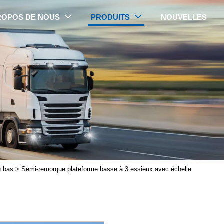
ROPOS DE NOUS
PRODUITS
NOUVELLES


PRODUITS
u bas
>
Semi-remorque plateforme basse à 3 essieux avec échelle