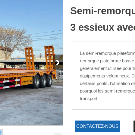
Semi-remorqu
3 essieux ave
La semi-remorque platefor
›
remorque plateforme basse
généralement utilisée pour t
équipements volumineux. Dan
certains ponts, l'utilisation
pourquoi les semi-remorques
transport.
CONTACTEZ-NOUS