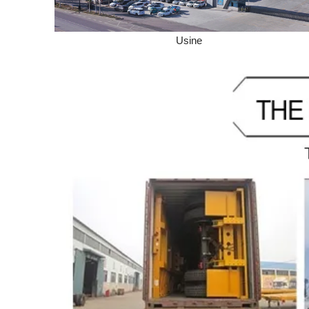
Usine