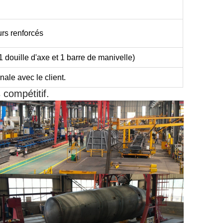
rs renforcés
1 douille d'axe et 1 barre de manivelle)
ale avec le client.
 compétitif.