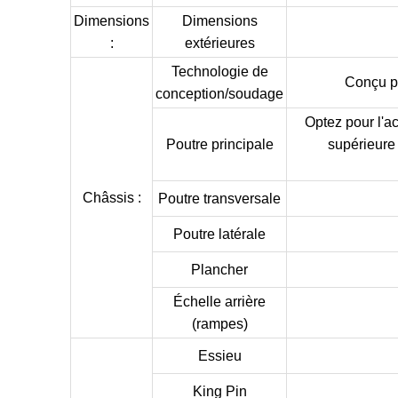
Dimensions
Dimensions
:
extérieures
Technologie de
Conçu po
conception/soudage
Optez pour l'a
Poutre principale
supérieure
Châssis :
Poutre transversale
Poutre latérale
Plancher
Échelle arrière
(rampes)
Essieu
King Pin