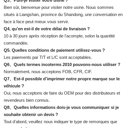
Q3、Puis-je visiter votre usine ?
Bien sûr, bienvenue pour visiter notre usine. Nous sommes
situés à Liangshan, province du Shandong, une conversation en
face à face peut mieux vous servir.
Q4, qu'en est-il de votre délai de livraison ?
10 à 30 jours après réception de l'acompte, selon la quantité
commandée.
Q5. Quelles conditions de paiement utilisez-vous ?
Les paiements par T/T et L/C sont acceptables.
Q6、Quels termes incoterms 2010 pouvons-nous utiliser ?
Normalement, nous acceptons FOB, CFR, CIF.
Q7、Est-il possible d’imprimer notre propre marque sur le
véhicule ?
Oui, nous acceptons de faire du OEM pour des distributeurs et
revendeurs bien connus.
Q8、Quelles informations dois-je vous communiquer si je
souhaite obtenir un devis ?
Tout d'abord, veuillez nous indiquer le type de remorques que