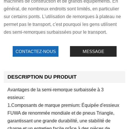
machines de construction et de grands équipements. En
général, de nombreux endroits sont limités, en particulier
sur certains ponts. L'utilisation de remorques à plateau ne
permet pas le transport, c'est pourquoi les gens utilisent
des semi-remorques surbaissées pour le transport.
CONTACTEZ-NOUS
MESSAGE
DESCRIPTION DU PRODUIT
Avantages de la semi-remorque surbaissée à 3
essieux:
1.Composants de marque premium: Équipée d'essieux
FUWA de renommée mondiale et de pneus Triangle,
garantissant une grande durabilité, une stabilité de
charge et un entretien facile grâce à des pièces de