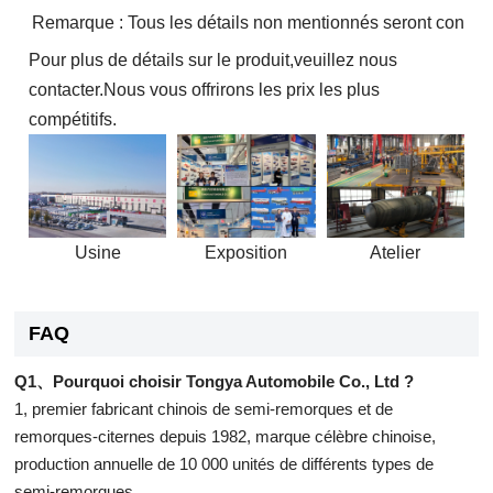
Remarque : Tous les détails non mentionnés seront conçus se
Pour plus de détails sur le produit,veuillez nous
contacter.Nous vous offrirons les prix les plus
compétitifs.
Usine
Exposition
Atelier
FAQ
Q1、Pourquoi choisir Tongya Automobile Co., Ltd ?
1, premier fabricant chinois de semi-remorques et de
remorques-citernes depuis 1982, marque célèbre chinoise,
production annuelle de 10 000 unités de différents types de
semi-remorques