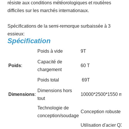
résiste aux conditions météorologiques et routières
difficiles sur les marchés internationaux.
Spécifications de la semi-remorque surbaissée à 3
essieux:
Spécification
Poids à vide
9T
Capacité de
Poids
:
60 T
chargement
Poids total
69T
Dimensions hors
Dimensions
:
10000*2500*1550 mm (Le
tout
Technologie de
Conception robuste et d
conception/soudage
Utilisation d'acier Q34