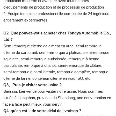
production moderne et avancée avec toutes sortes
d'équipements de production et de processus de production
4. Équipe technique professionnelle composée de 24 ingénieurs
entièrement expérimentés
Q2. Que pouvez-vous acheter chez Tongya Automobile Co.,
Ltd ?
Semi-remorque citerne de ciment en vrac, semi-remorque
citerne de carburant, semi-remorque à plateau, semi-remorque
squelette, semi-remorque surbaissée, remorque à benne
basculante, remorque à chariot, semi-remorque de clôture,
semi-remorque à paroi latérale, remorque complète, remorque
citerne de farine, conteneur citerne en vrac ISO, etc.
Q3、Puis-je visiter votre usine ?
Bien sûr, bienvenue pour visiter notre usine. Nous sommes
situés à Liangshan, province du Shandong, une conversation en
face à face peut mieux vous servir.
Q4, qu'en est-il de votre délai de livraison ?