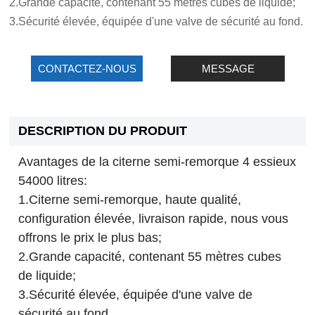
2.Grande capacité, contenant 55 mètres cubes de liquide;
3.Sécurité élevée, équipée d'une valve de sécurité au fond.
CONTACTEZ-NOUS
MESSAGE
DESCRIPTION DU PRODUIT
Avantages de la citerne semi-remorque 4 essieux
54000 litres:
1.Citerne semi-remorque, haute qualité,
configuration élevée, livraison rapide, nous vous
offrons le prix le plus bas;
2.Grande capacité, contenant 55 mètres cubes
de liquide;
3.Sécurité élevée, équipée d'une valve de
sécurité au fond.