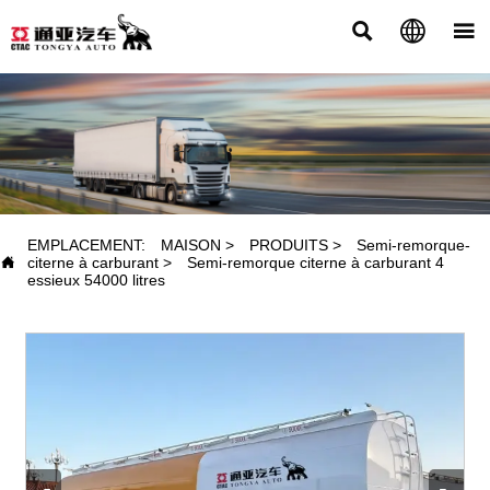



PRODUITS
EMPLACEMENT:
MAISON
>
PRODUITS
>
Semi-remorque-

citerne à carburant
>
Semi-remorque citerne à carburant 4
essieux 54000 litres