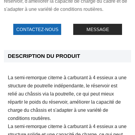
réservoir, d'améliorer la capacité de charge du cadre et de
s'adapter à une variété de conditions routières.
CONTACTEZ-NOUS
MESSAGE
DESCRIPTION DU PRODUIT
La semi-remorque citerne à carburant à 4 essieux a une
structure de poutrelle indépendante, le réservoir est
relié au châssis via la poutrelle, ce qui peut mieux
répartir le poids du réservoir, améliorer la capacité de
charge du châssis et s'adapter à une variété de
conditions routières.
La semi-remorque citerne à carburant à 4 essieux a une
structure solide et une capacité de charge, ce qui peut