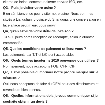
citerne de farine, conteneur citerne en vrac ISO, etc.
Q3、Puis-je visiter votre usine ?
Bien sûr, bienvenue pour visiter notre usine. Nous sommes
situés à Liangshan, province du Shandong, une conversation en
face à face peut mieux vous servir.
Q4, qu'en est-il de votre délai de livraison ?
10 à 30 jours après réception de l'acompte, selon la quantité
commandée.
Q5. Quelles conditions de paiement utilisez-vous ?
Les paiements par T/T et L/C sont acceptables.
Q6、Quels termes incoterms 2010 pouvons-nous utiliser ?
Normalement, nous acceptons FOB, CFR, CIF.
Q7、Est-il possible d’imprimer notre propre marque sur le
véhicule ?
Oui, nous acceptons de faire du OEM pour des distributeurs et
revendeurs bien connus.
Q8、Quelles informations dois-je vous communiquer si je
souhaite obtenir un devis ?