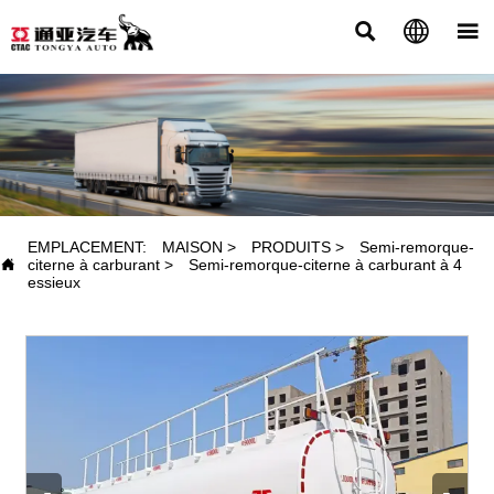



PRODUITS
EMPLACEMENT:
MAISON
>
PRODUITS
>
Semi-remorque-

citerne à carburant
>
Semi-remorque-citerne à carburant à 4
essieux