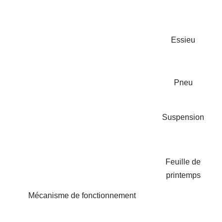
Essieu
Pneu
E
Suspension
Feuille de
printemps
Mécanisme de fonctionnement